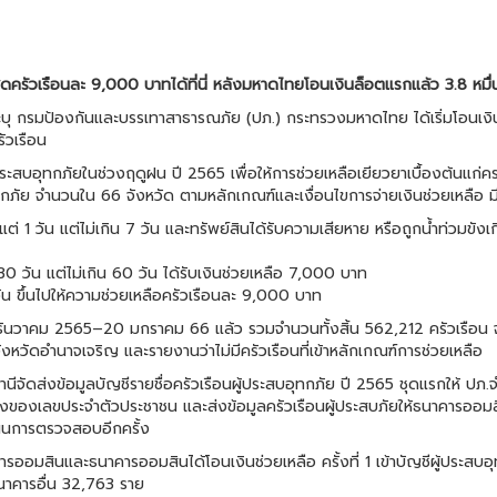
สุดครัวเรือนละ 9,000 บาทได้ที่นี่ หลังมหาดไทยโอนเงินล็อตแรกแล้ว 3.8 หมื่
 กรมป้องกันและบรรเทาสาธารณภัย (ปภ.) กระทรวงมหาดไทย ได้เริ่มโอนเงินช่วยเห
ัวเรือน
้ประสบอุทกภัยในช่วงฤดูฝน ปี 2565 เพื่อให้การช่วยเหลือเยียวยาเบื้องต้นแก่ค
ทกภัย จำนวนใน 66 จังหวัด ตามหลักเกณฑ์และเงื่อนไขการจ่ายเงินช่วยเหลือ
้งแต่ 1 วัน แต่ไม่เกิน 7 วัน และทรัพย์สินได้รับความเสียหาย หรือถูกน้ำท่วมขัง
า 30 วัน แต่ไม่เกิน 60 วัน ได้รับเงินช่วยเหลือ 7,000 บาท
 วัน ขึ้นไปให้ความช่วยเหลือครัวเรือนละ 9,000 บาท
 21 ธันวาคม 2565–20 มกราคม 66 แล้ว รวมจำนวนทั้งสิ้น 562,212 ครัวเรือน
ังหวัดอำนาจเจริญ และรายงานว่าไม่มีครัวเรือนที่เข้าหลักเกณฑ์การช่วยเหลือ
นีจัดส่งข้อมูลบัญชีรายชื่อครัวเรือนผู้ประสบอุทกภัย ปี 2565 ชุดแรกให้ ปภ
เลขประจำตัวประชาชน และส่งข้อมูลครัวเรือนผู้ประสบภัยให้ธนาคารออมสิน
เนินการตรวจสอบอีกครั้ง
นาคารออมสินและธนาคารออมสินได้โอนเงินช่วยเหลือ ครั้งที่ 1 เข้าบัญชีผู้ปร
าคารอื่น 32,763 ราย