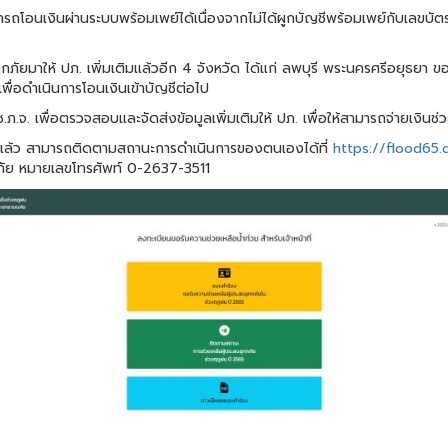
รถโอนเงินผ่านระบบพร้อมเพย์ได้เนื่องจากไม่ได้ผูกบัญชีพร้อมเพย์กับเลขบัตร
อุทกภัยมาให้ ปภ. เพิ่มเติมแล้วอีก 4 จังหวัด ได้แก่ ลพบุรี พระนครศรีอยุธย
่อดำเนินการโอนเงินเข้าบัญชีต่อไป
.ภ.จ. เพื่อตรวจสอบและจัดส่งข้อมูลเพิ่มเติมให้ ปภ. เพื่อให้สามารถจ่ายเงินช
ร้อยแล้ว สามารถติดตามสถานะการดำเนินการของตนเองได้ที่
https://flood65.d
ภัย หมายเลขโทรศัพท์ 0-2637-3511