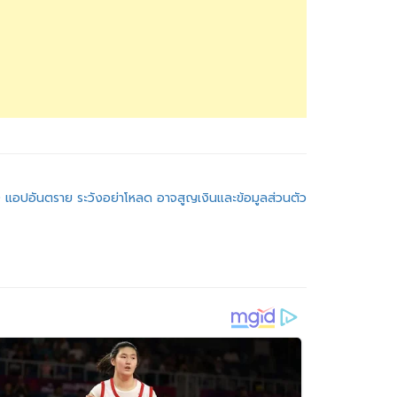
0 แอปอันตราย ระวังอย่าโหลด อาจสูญเงินและข้อมูลส่วนตัว