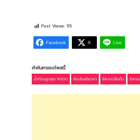
Post Views:
95
Facebook
X
Line
คำค้นหาของโพสนี้
น้ำท่วมสูงสุด 9000
รับเงินเยียวยา
อีสานบ่ลืมถิ่น
อีสาน