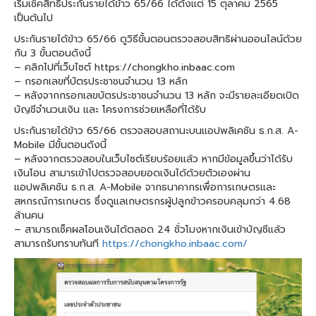
เริ่มเช็คสิทธิประกันรายได้ข้าว 65/66 ได้ตั้งแต่ 15 ตุลาคม 2565
เป็นต้นไป
ประกันรายได้ข้าว 65/66 ดูวิธีขั้นตอนตรวจสอบสิทธิผ่านออนไลน์ด้วย
กัน 3 ขั้นตอนดังนี้
– คลิกไปที่เว็บไซต์ https://chongkho.inbaac.com
– กรอกเลขที่บัตรประชาชนจำนวน 13 หลัก
– หลังจากกรอกเลขบัตรประชาชนจำนวน 13 หลัก จะมีรายละเอียดเปิด
บัญชีจำนวนเงิน และ โครงการช่วยเหลือที่ได้รับ
ประกันรายได้ข้าว 65/66 ตรวจสอบสถานะบนแอปพลิเคชัน ธ.ก.ส. A-
Mobile มีขั้นตอนดังนี้
– หลังจากตรวจสอบในเว็บไซต์เรียบร้อยแล้ว หากมีข้อมูลขึ้นว่าได้รับ
เงินโอน สามารเข้าไปตรวจสอบยอดเงินได้ด้วยตัวเองผ่าน
แอปพลิเคชัน ธ.ก.ส. A-Mobile จากธนาคากรเพื่อการเกษตรและ
สหกรณ์การเกษตร ซึ่งดูแลเกษตรกรผู้ปลูกข้าวครอบคลุมกว่า 4.68
ล้านคน
– สามารถเช็คผลโอนเงินได้ตลอด 24 ชั่วโมงหากเงินเข้าบัญชีแล้ว
สามารถรับทราบทันที
https://chongkho.inbaac.com/