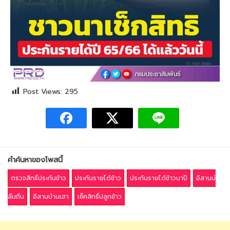
Post Views:
295
คำค้นหาของโพสนี้
ตรวจสิทธิ์ประกันข้าว
ประกันรายได้ข้าว
ประกันรายได้ข้าวนาปี
อีสานบ่
ลืมถิ่น
อีสานบ้านเฮา
เช็คสิทธิ์ปลูกข้าว