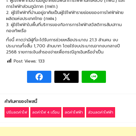
1. ผู้ใช้ไฟฟ้าที่มีบ้านอยู่อาศัยในพื้นที่การไฟฟ้านครหลวง (กฟน.) และ
การไฟฟ้าส่วนภูมิภาค (กฟภ.)
2. ผู้ใช้ไฟฟ้าที่บ้านอยู่อาศัยเป็นผู้ใช้ไฟฟ้ารายย่อยของการไฟฟ้าฝ่าย
ผลิตแห่งประเทศไทย (กฟผ.)
3. ผู้ใช้ไฟฟ้าในพื้นที่บริการของกิจการการไฟฟ้าสวัสดิการสัมปทาน
กองทัพเรือ
ทั้งนี้ คาดว่ามีผู้ที่จะได้รับการช่วยเหลือประมาณ 21.3 ล้านคน งบ
ประมาณทั้งสิ้น 1,700 ล้านบาท โดยใช้งบประมาณจากงบกลางปี
2568 รายการเงินสำรองจ่ายเพื่อกรณีฉุกเฉินหรือจำเป็น
Post Views:
133
คำค้นหาของโพสนี้
ปรับลดค่าไฟ
ลดค่าไฟ 4 เดือน
ลดค่าไฟฟ้า
ส่วนลดค่าไฟฟ้า