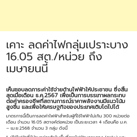
เคาะ ลดค่าไฟกลุ่มเปราะบาง
16.05 สต./หน่วย ถึง
เมษายนนี้
เห็นชอบลดภาระค่าใช้จ่ายด้านไฟฟ้าให้ประชาชน ซึ่งสิ้น
สุดเมื่อเดือน ธ.ค.2567 เพื่อเป็นการบรรเทาผลกระทบ
ต่อค่าครองชีพที่สถานการณ์ราคาพลังงานมีแนวโน้ม
สูงขึ้น และเพื่อให้เศรษฐกิจของประเทศเติบโตไปได้
มาตรการนี้เป็นการลดค่าไฟฟ้าสำหรับผู้ที่ใช้ไฟฟ้าไม่เกิน 300 หน่วยต่อ
เดือน จำนวน 16.05 สตางค์ต่อหน่วย เป็นระยะเวลา 4 เดือนคือ ม.ค.
– เม.ย.2568 จำนวน 3 กลุ่ม ดังนี้