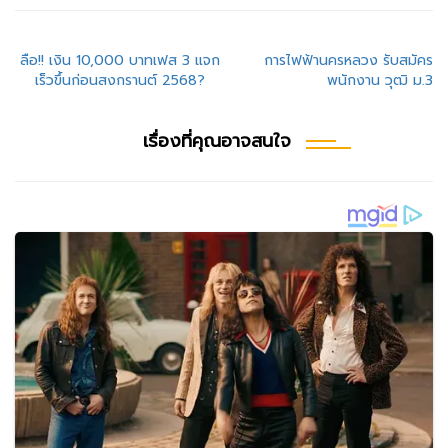
แนะแนว
ลือ!! เงิน 10,000 บาทเฟส 3 แจก
การไฟฟ้านครหลวง รับสมัคร
เร็วขึ้นก่อนสงกรานต์ 2568?
พนักงาน วุฒิ ม.3
เรื่อง
เรื่องที่คุณอาจสนใจ