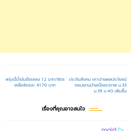
แนะแนว
พรุ่งนี้น้ำมันดีเซลลง 1.2 บาท/ลิตร
ประกันสังคม เคาะจ่ายผลประโยชน์
เหลือลิตรละ 41.70 บาท
ตอบแทนบำเหน็จชราภาพ ม.33
เรื่อง
ม.39 ม.40 เพิ่มขึ้น
เรื่องที่คุณอาจสนใจ