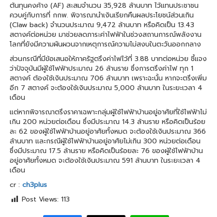
ต้นทุนคงค้าง (AF) สะสมจำนวน 35,928 ล้านบาท ไว้แทนประชาชน
ควบคู่กับการที่ กกพ. พิจารณานำเงินเรียกคืนผลประโยชน์ส่วนเกิน
(Claw back) จำนวนประมาณ 9,472 ล้านบาท หรือคิดเป็น 13.43
สตางค์ต่อหน่วย มาช่วยลดภาระค่าไฟฟ้าในช่วงสถานการณ์พลังงาน
โลกที่ยังมีความผันผวนจากเหตุการณ์ความไม่สงบในตะวันออกกลาง
ส่วนกรณีที่มีข้อเสนอให้ภาครัฐตรึงค่าไฟไว้ที่ 3.88 บาทต่อหน่วย ชี้แจง
ว่าปัจจุบันมีผู้ใช้ไฟฟ้าประมาณ 26 ล้านราย ซึ่งการตรึงค่าไฟ ทุก 1
สตางค์ ต้องใช้เงินประมาณ 706 ล้านบาท เพราะฉะนั้น หากจะตรึงเพิ่ม
อีก 7 สตางค์ จะต้องใช้เงินประมาณ 5,000 ล้านบาท ในระยะเวลา 4
เดือน
แต่หากพิจารณาตรึงราคาเฉพาะกลุ่มผู้ใช้ไฟฟ้าบ้านอยู่อาศัยที่ใช้ไฟฟ้าไม่
เกิน 200 หน่วยต่อเดือน ซึ่งมีประมาณ 14.3 ล้านราย หรือคิดเป็นร้อย
ละ 62 ของผู้ใช้ไฟฟ้าบ้านอยู่อาศัยทั้งหมด จะต้องใช้เงินประมาณ 366
ล้านบาท และกรณีผู้ใช้ไฟฟ้าบ้านอยู่อาศัยไม่เกิน 300 หน่วยต่อเดือน
ซึ่งมีประมาณ 17.5 ล้านราย หรือคิดเป็นร้อยละ 76 ของผู้ใช้ไฟฟ้าบ้าน
อยู่อาศัยทั้งหมด จะต้องใช้เงินประมาณ 591 ล้านบาท ในระยะเวลา 4
เดือน
cr :
ch3plus
Post Views:
113