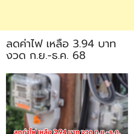
ลดค่าไฟ เหลือ 3.94 บาท
งวด ก.ย.-ธ.ค. 68