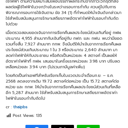
ใช้ไฟฟ้า ตามความเหมาะสมเพื่อบรรเทาผลกระทบจากภาวะวิกฤติที่ส่ง
ผลต่อผู้ใช้ไฟฟ้าในวงกว้างในระหว่างรอบการกำกับ ควบคู่ไปกับการ
พิจารณากรอบการใช้เงินตาม ข้อ 34 (1) ที่กำหนดให้นำเงินดังกล่าวมา
ใช้สำหรับสนับสนุนการรักษาเสถียรภาพอัตราค่าไฟฟ้าในรอบกำกับถัด
ไปด้วย
เมื่อตรวจสอบยอดเงินจากการเรียกคืนผลประโยชน์ส่วนเกินที่อยู่ กฟผ.
ประมาณ 4,955 ล้านบาทกับเงินที่อยู่กับ กฟภ. และ กฟน. พบว่ามียอด
รวมทั้งสิ้น 7,927 ล้านบาท กกพ. จึงมีมติให้นำเงินจากการเรียกคืนผล
ประโยชน์ส่วนเกินประมาณ 1 ใน 3 หรือประมาณ 2,640 ล้านบาท มา
ลดค่าไฟฟ้าให้กับประชาชน หรือคิดเป็นหน่วยละ 4 สตางค์ เป็นผลให้
อัตราค่าไฟฟ้าที่ กฟผ. เสนอมาในครั้งแรกหน่วยละ 3.98 บาท ปรับลด
เหลือหน่วยละ 3.94 บาท (ไม่รวมภาษีมูลค่าเพิ่ม)
โดยคิดเป็นค่าเอฟทีสำหรับเรียกเก็บในงวดประจำเดือนก.ย. – ธ.ค.
2568 ลดลงจากเดิม 19.72 สตางค์ต่อหน่วย เป็น 15.72 สตางค์ต่อ
หน่วย และ กกพ. ให้นำเงินจากการเรียกคืนผลประโยชน์ส่วนเกินที่เหลือ
อีก 5,287 ล้านบาท ใช้สำหรับสนับสนุนการรักษาเสถียรภาพอัตราค่า
ไฟฟ้าในรอบกำกับถัดไป
cr :
thaipbs
Post Views:
135