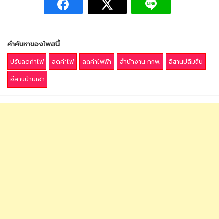
คำค้นหาของโพสนี้
ปรับลดค่าไฟ
ลดค่าไฟ
ลดค่าไฟฟ้า
สำนักงาน กกพ.
อีสานบ่ลืมถิ่น
อีสานบ้านเฮา