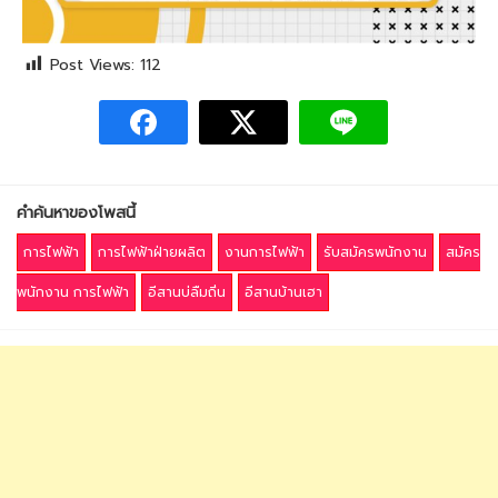
Post Views:
112
คำค้นหาของโพสนี้
การไฟฟ้า
การไฟฟ้าฝ่ายผลิต
งานการไฟฟ้า
รับสมัครพนักงาน
สมัคร
พนักงาน การไฟฟ้า
อีสานบ่ลืมถิ่น
อีสานบ้านเฮา