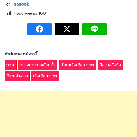
cr :
sanook
Post Views:
180
คำค้นหาของโพสนี้
กกต.
กรรมการการเลือกตั้ง
อัตราเงินเดือน กกต.
อีสานบ่ลืมถิ่น
อีสานบ้านเฮา
เงินเดือน กกต.