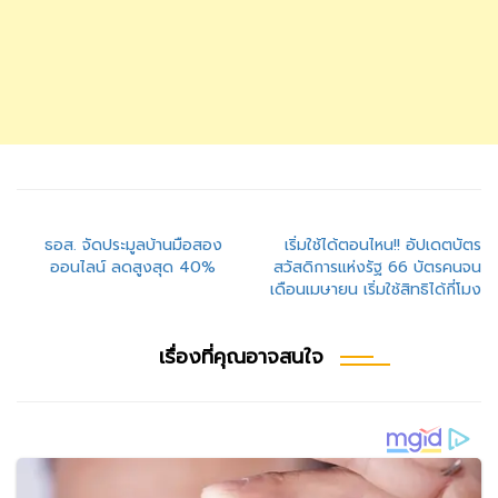
แนะแนว
ธอส. จัดประมูลบ้านมือสอง
เริ่มใช้ได้ตอนไหน!! อัปเดตบัตร
ออนไลน์ ลดสูงสุด 40%
สวัสดิการแห่งรัฐ 66 บัตรคนจน
เรื่อง
เดือนเมษายน เริ่มใช้สิทธิได้กี่โมง
เรื่องที่คุณอาจสนใจ