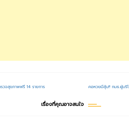
ตรวจสุขภาพฟรี 14 รายการ
คอหวยมีลุ้น!! กมธ.ผู้บริ
เรื่องที่คุณอาจสนใจ