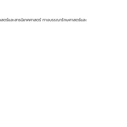
กษศาสตร์และสารนิเทศศาสตร์ ทางบรรณารักษศาสตร์และ