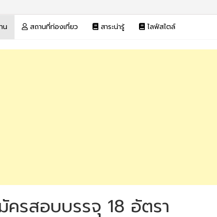
งาน
สถานที่ท่องเที่ยว
สาระน่ารู้
ไลฟ์สไตล์
มัครสอบบรรจุ 18 อัตรา