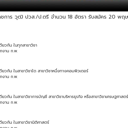
าชการ วุฒิ ปวส./ป.ตรี จำนวน 18 อัตรา รับสมัคร 20 พฤษภา
เดียวกัน ในทุกสาขาวิชา
ักงาน ก.พ.
บเดียวกัน ในสาขาวิชาใด สาขาวิชาหนึ่งทางคอมพิวเตอร์
ักงาน ก.พ.
บเดียวกัน ในสาขาวิชาการบัญชี สาขาวิชาบริหารธุรกิจ หรือสาขาวิชาเศรษฐศาสตร
ักงาน ก.พ.
เดียวกัน ในสาขาวิชานิติศาสตร์