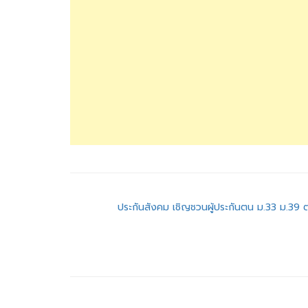
แนะแนว
ประกันสังคม เชิญชวนผู้ประกันตน ม.33 ม.39 
เรื่อง