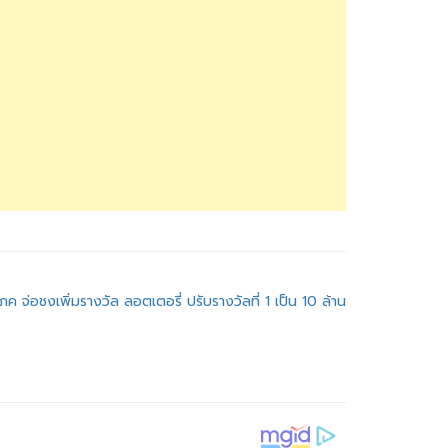
โภค จ่อชงเพิ่มรางวัล ลอตเตอรี่ ปรับรางวัลที่ 1 เป็น 10 ล้าน