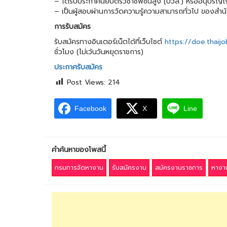
– ได้ร้บประกาศนียบัตรวิชาชีพชั้นสูง (ปวส.) หรืออนุปริญ
– เป็นผู้สอบผ่านการวัดความรู้ความสามารถทั่วไป ของสำน
การรับสมัคร
รับสมัครทางอินเตอร์เน็ตได้ที่เว็บไซต์
https://doe.thaij
ชั่วโมง (ไม่เว้นวันหยุดราชการ)
ประกาศรับสมัคร
Post Views:
214
Facebook
X
Line
คำค้นหาของโพสนี้
กรมการจัดหางาน
รับสมัครงาน
สมัครงานราชการ
หางา