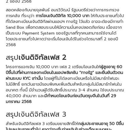
2 ของปี 2568
สอดคล้องกับนายจุลพันธ์ อมรวิวัฒน์ รัฐมนตรีช่วยว่าการกระทรวง
การคลัง ที่ระบุว่า
การโอนเงินดิจิทัล 10,000 บาท
ให้กับประชาชนทั่วไป
ที่ได้ลงทะเบียนเงินดิจิทัลผ่านแอปฯ ทางรัฐ ไว้แล้ว อาจจะต้องมีการทำ
Sand Box เพื่อทดสอบระบบให้มีความมั่นคงปลอดภัยก่อน เนื่องจาก
เป็นระบบ Payment System ของรัฐบาลที่ทุกคนสามารถใช้งานได้
โดยประชาชนทั่วไปคาดว่าจะเริ่มโอนเงินได้ในช่วงไตรมาสที่ 2 ของปี
2568
สรุป
เงินดิจิทัลเฟส 2
โครงการแจกเงิน 10,000 บาท เฟส 2 เตรียมโอนเงินให้
ผู้สูงอายุ 60
ปีขึ้นไปที่ผ่านการลงทะเบียนในแอปพลิเคชัน “ทางรัฐ” และยืนยันตัวตน
ผ่านระบบ KYC เท่านั้น
โดยผู้ที่ไม่ได้ลงทะเบียนหรือไม่มีสมาร์ทโฟนจะ
ไม่มีสิทธิ์ ยกเว้นอาจมีรอบพิเศษเพิ่มเติมสำหรับกลุ่มไม่มีสมาร์ทโฟนใน
อนาคต ทั้งนี้ มีจำนวนผู้ได้รับสิทธิ์ประมาณ 3-4 ล้านคน ใช้งบประมาณ
40,000 ล้านบาท และ
มีกำหนดโอนเงินก่อนวันตรุษจีนในวันที่ 29
มกราคม 2568
สรุปเงินดิจิทัลเฟส 3
สำหรับเงินดิจิทัลเฟส 3 เตรียมขยายสิทธิ์ให้
กลุ่มประชาชนอายุ 50 ปีขึ้น
ไปและประชาชนทั่วไป คาดว่าจะเริ่มจ่ายเงินในช่วงเดือนเมษายน-