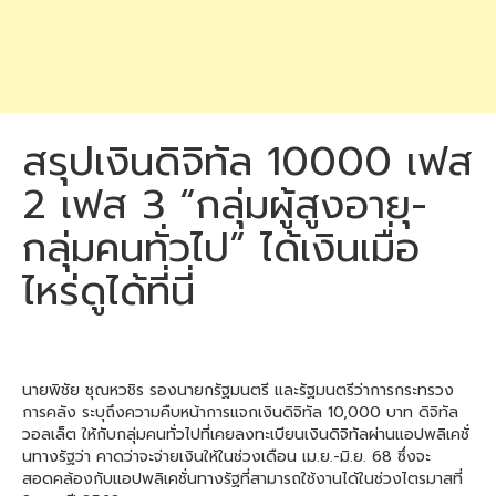
สรุปเงินดิจิทัล 10000 เฟส
2 เฟส 3 “กลุ่มผู้สูงอายุ-
กลุ่มคนทั่วไป” ได้เงินเมื่อ
ไหร่ดูได้ที่นี่
นายพิชัย ชุณหวชิร รองนายกรัฐมนตรี และรัฐมนตรีว่าการกระทรวง
การคลัง ระบุถึงความคืบหน้าการแจกเงินดิจิทัล 10,000 บาท ดิจิทัล
วอลเล็ต ให้กับกลุ่มคนทั่วไปที่เคยลงทะเบียนเงินดิจิทัลผ่านแอปพลิเคชั่
นทางรัฐว่า คาดว่าจะจ่ายเงินให้ในช่วงเดือน เม.ย.-มิ.ย. 68 ซึ่งจะ
สอดคล้องกับแอปพลิเคชั่นทางรัฐที่สามารถใช้งานได้ในช่วงไตรมาสที่