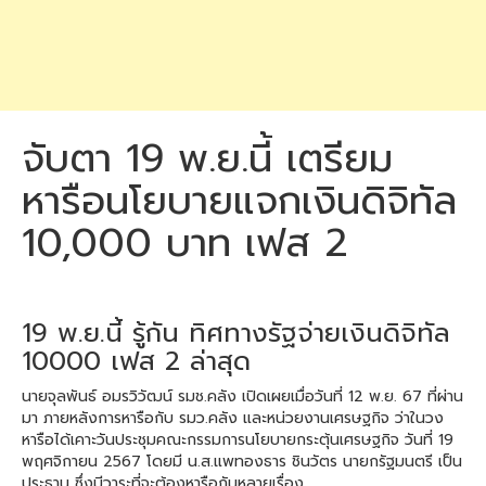
จับตา 19 พ.ย.นี้ เตรียม
หารือนโยบายแจกเงินดิจิทัล
10,000 บาท เฟส 2
19 พ.ย.นี้ รู้กัน ทิศทางรัฐจ่ายเงินดิจิทัล
10000 เฟส 2 ล่าสุด
นายจุลพันธ์ อมรวิวัฒน์ รมช.คลัง เปิดเผยเมื่อวันที่ 12 พ.ย. 67 ที่ผ่าน
มา ภายหลังการหารือกับ รมว.คลัง และหน่วยงานเศรษฐกิจ ว่าในวง
หารือได้เคาะวันประชุมคณะกรรมการนโยบายกระตุ้นเศรษฐกิจ วันที่ 19
พฤศจิกายน 2567 โดยมี น.ส.แพทองธาร ชินวัตร นายกรัฐมนตรี เป็น
ประธาน ซึ่งมีวาระที่จะต้องหารือกันหลายเรื่อง