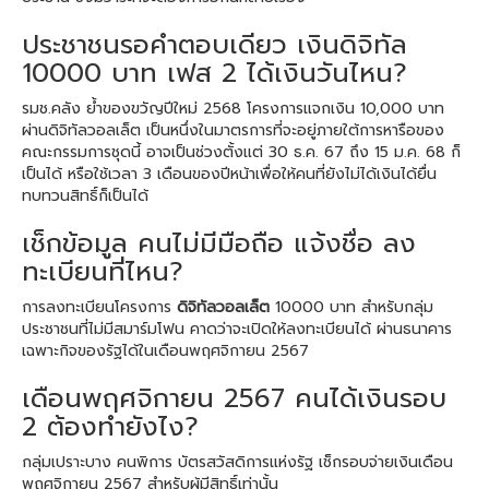
ประชาชนรอคำตอบเดียว เงินดิจิทัล
10000 บาท เฟส 2 ได้เงินวันไหน?
รมช.คลัง ย้ำของขวัญปีใหม่ 2568 โครงการแจกเงิน 10,000 บาท
ผ่านดิจิทัลวอลเล็ต เป็นหนึ่งในมาตรการที่จะอยู่ภายใต้การหารือของ
คณะกรรมการชุดนี้ อาจเป็นช่วงตั้งแต่ 30 ธ.ค. 67 ถึง 15 ม.ค. 68 ก็
เป็นได้ หรือใช้เวลา 3 เดือนของปีหน้าเพื่อให้คนที่ยังไม่ได้เงินได้ยื่น
ทบทวนสิทธิ์ก็เป็นได้
เช็กข้อมูล คนไม่มีมือถือ แจ้งชื่อ ลง
ทะเบียนที่ไหน?
การลงทะเบียนโครงการ
ดิจิทัลวอลเล็ต
10000 บาท สำหรับกลุ่ม
ประชาชนที่ไม่มีสมาร์มโฟน คาดว่าจะเปิดให้ลงทะเบียนได้ ผ่านธนาคาร
เฉพาะกิจของรัฐได้ในเดือนพฤศจิกายน 2567
เดือนพฤศจิกายน 2567 คนได้เงินรอบ
2 ต้องทำยังไง?
กลุ่มเปราะบาง คนพิการ บัตรสวัสดิการแห่งรัฐ เช็กรอบจ่ายเงินเดือน
พฤศจิกายน 2567 สำหรับผู้มีสิทธิ์เท่านั้น