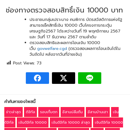
ช่องทางตรวจสอบสิทธิ์เงิน 10000 บาท
ประชาชนกลุ่มเปราะบาง คนพิการ บัตรสวัสดิการแห่งรัฐ
สามารถเช็คสิทธิ์เงิน 10000 เว็บโครงการกระตุ้น
เศรษฐกิจ2567 ได้ระหว่างวันที่ 19 พฤศจิกายน 2567
และ วันที่ 17 ธันวาคม 2567 ตามลำดับ
ตรวจสอบสิทธิและผลการโอนเงิน 10000
เว็บ
govwelfare.cgd
(ตรวจสอบผลการโอนเงินได้ใน
วันถัดไป หลังจากวันที่จ่ายเงิน)
Post Views:
73
คำค้นหาของโพสนี้
ข่าวล่าสุด
ดิจิทัล
รอบเก็บตก
อีสานบ่ลืมถิ่น
อีสานบ้านเฮา
เงิน
ดิจิทัล
เงินดิจิทัล 10000
เงินดิจิทัล 10000 ล่าสุด
เงินดิจิทัล 10000