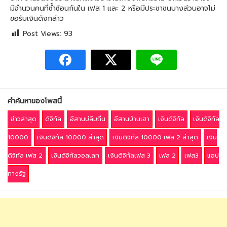
มีจำนวนคนที่ซ้ำซ้อนกันใน เฟส 1 และ 2 หรือมีประชาชนบางส่วนอาจไม่
ขอรับเงินดังกล่าว
Post Views:
93
คำค้นหาของโพสนี้
ข่าวล่าสุด
ดิจิทัล
อีสานบ่ลืมถิ่น
อีสานบ้านเฮา
เงินดิจิทัล
เงินดิจิทัล
10000
เงินดิจิทัล 10000 ล่าสุด
เงินดิจิทัล 10000 เฟส 2 ล่าสุด
เงิน
ดิจิทัล เฟส 2
เงินดิจิทัลวอลเลท
เงินดิจิทัลเฟส 3
เฟส 2
เฟส3
แอป
ทางรัฐ