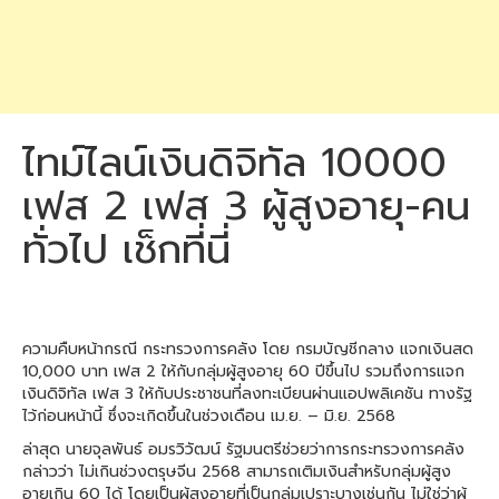
ไทม์ไลน์เงินดิจิทัล 10000
เฟส 2 เฟส 3 ผู้สูงอายุ-คน
ทั่วไป เช็กที่นี่
ความคืบหน้ากรณี กระทรวงการคลัง โดย กรมบัญชีกลาง แจกเงินสด
10,000 บาท เฟส 2 ให้กับกลุ่มผู้สูงอายุ 60 ปีขึ้นไป รวมถึงการแจก
เงินดิจิทัล เฟส 3 ให้กับประชาชนที่ลงทะเบียนผ่านแอปพลิเคชัน ทางรัฐ
ไว้ก่อนหน้านี้ ซึ่งจะเกิดขึ้นในช่วงเดือน เม.ย. – มิ.ย. 2568
ล่าสุด นายจุลพันธ์ อมรวิวัฒน์ รัฐมนตรีช่วยว่าการกระทรวงการคลัง
กล่าวว่า ไม่เกินช่วงตรุษจีน 2568 สามารถเติมเงินสำหรับกลุ่มผู้สูง
อายุเกิน 60 ได้ โดยเป็นผู้สูงอายุที่เป็นกลุ่มเปราะบางเช่นกัน ไม่ใช่ว่าผู้