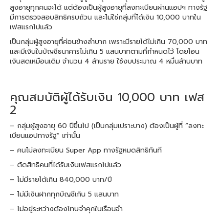
สูงอายุทุกคนจะได้ แต่ต้องเป็นผู้สูงอายุที่ลงทะเบียนผ่านแอปฯ ทางรัฐ
มีการตรวจสอบสิทธิครบถ้วน และไม่ใช่กลุ่มที่ได้เงิน 10,000 บาทใน
เฟสแรกไปแล้ว
เป็นกลุ่มผู้สูงอายุที่ค่อนข้างลำบาก เพราะมีรายได้ไม่เกิน 70,000 บาท
และมีเงินในบัญชีธนาคารไม่เกิน 5 แสนบาทตามที่กำหนดไว้ โดยโอน
เงินสดเหมือนเดิม จำนวน 4 ล้านราย ใช้งบประมาณ 4 หมื่นล้านบาท
คุณสมบัติผู้ได้รับเงิน 10,000 บาท เฟส
2
– กลุ่มผู้สูงอายุ 60 ปีขึ้นไป (เป็นกลุ่มเปราะบาง) ต้องเป็นผู้ที่ “ลงทะ
เบียนแอปทางรัฐ” เท่านั้น
– คนไม่ลงทะเบียน Super App ทางรัฐหมดสิทธิทันที
– ตัดสิทธิคนที่ได้รับเงินเฟสแรกไปแล้ว
– ไม่มีรายได้เกิน 840,000 บาท/ปี
– ไม่มีเงินฝากทุกบัญชีเกิน 5 แสนบาท
– ไม่อยู่ระหว่างต้องโทษจำคุกในเรือนจำ