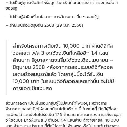
– ไม่เป็นผู้ถูกระงับสิทธิหรือถูกเรียกเงินคืนในมาตรการโครงการอื่น ๆ
ของรัฐ
– ไม่เป็นผู้ฝ่าฝืนเงื่อนไขมาตรการ/โครงการอื่น ๆ ของรัฐ
– จ่ายเงินก่อนตรุษจีน 2568 (29 ม.ค. 2568)
สำหรับโครงการเติมเงิน 10,000 บาท ผ่านดิจิทัล
วอลเลต เฟส 3 จะใช้วงเงินที่เหลืออีก 1.4 แสน
ล้านบาท รัฐบาลคาดจะเริ่มได้ช่วงเดือนเมษายน –
มิถุนายน 2568 หลังจากทดสอบระบบดิจิทัลวอล
เลตเสร็จสมบูรณ์แล้ว โดยกลุ่มนี้จะได้รับเงิน
10,000 บาท ในระบบดิจิทัลวอลเลตเท่านั้น จะไม่มี
การแจกเป็นเงินสด
ส่วนการลงทะเบียนในรอบกลุ่มผู้ไม่มีสมาร์ทโฟนอยู่ระหว่างการ
พิจารณา และจะเปิดให้ลงทะเบียนได้ในเร็ว ๆ นี้ ในขณะที่ ยังมีผู้ที่ลง
ทะเบียนไว้ และยังไม่ได้รับเงิน 17.5 ล้านคน แต่กระทรวงการคลังระบุว่า
จะใช้งบประมาณในเฟส 3 จำนวน 1.4 แสนล้าน ถ้าจ่ายรายละ 10,000
บาท จำนวนงบประมาณที่ตั้งไว้อาจไม่เพียงพอหรือไม่ ยกเว้นว่าอาจจะ