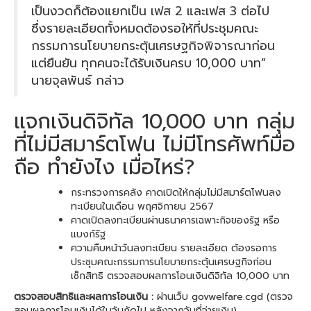
เป็นงวดก็ต้องแยกเป็น เฟส 2 และเฟส 3 ต่อไป
ซึ่งรายละเอียดทั้งหมดต้องรอให้ที่ประชุมคณะ
กรรมการนโยบายกระตุ้นเศรษฐกิจพิจารณาก่อน
แต่ยืนยัน ทุกคนจะได้รับเงินครบ 10,000 บาท”
นายจุลพันธ์ กล่าว
แจกเงินดิจิทัล 10,000 บาท กลุ่ม
ที่ไม่มีสมาร์ตโฟน ไม่มีโทรศัพท์มือ
ถือ ทำยังไง เมื่อไหร่?
กระทรวงการคลัง คาดเปิดให้กลุ่มไม่มีสมาร์ตโฟนลง
ทะเบียนในเดือน พฤศจิกายน 2567
คาดเปิดลงทะเบียนผ่านธนาคารเฉพาะกิจของรัฐ หรือ
แบงก์รัฐ
ความคืบหน้าวันลงทะเบียน รายละเอียด ต้องรอการ
ประชุมคณะกรรมการนโยบายกระตุ้นเศรษฐกิจก่อน
เช็กสิทธิ ตรวจสอบผลการโอนเงินดิจิทัล 10,000 บาท
ตรวจสอบสิทธิและผลการโอนเงิน :
ผ่านเว็บ govwelfare.cgd (ตรวจ
สอบผลการโอนเงินได้ในวันถัดไป หลังจากวันที่จ่ายเงิน)