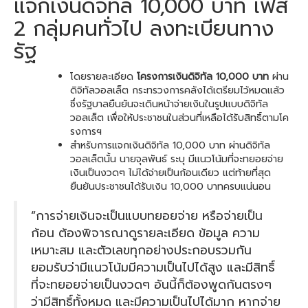
แจกเงินดิจิทัล 10,000 บาท เฟส
2 กลุ่มคนทั่วไป ลงทะเบียนทาง
รัฐ
โดยรายละเอียด
โครงการเงินดิจิทัล 10,000 บาท
ผ่าน
ดิจิทัลวอลเล็ต กระทรวงการคลังได้เตรียมไว้หมดแล้ว
ซึ่งรัฐบาลยืนยันจะเดินหน้าจ่ายเงินในรูปแบบดิจิทัล
วอลเล็ต เพื่อให้ประชาชนในส่วนที่เหลือได้รับสิทธิ์ตามโค
รงการฯ
สำหรับการแจกเงินดิจิทัล 10,000 บาท ผ่านดิจิทัล
วอลเล็ตนั้น นายจุลพันธ์ ระบุ มีแนวโน้มที่จะทยอยจ่าย
เงินเป็นงวดๆ ไม่ได้จ่ายเป็นก้อนเดียว แต่ท้ายที่สุด
ยืนยันประชาชนได้รับเงิน 10,000 บาทครบแน่นอน
“การจ่ายเงินจะเป็นแบบทยอยจ่าย หรือจ่ายเป็น
ก้อน ต้องพิจารณาดูรายละเอียด ข้อมูล ความ
เหมาะสม และตัวเลขทุกอย่างประกอบรวมกัน
ยอมรับว่ามีแนวโน้มมีความเป็นไปได้สูง และมีสิทธิ์
ที่จะทยอยจ่ายเป็นงวดๆ อันนี้ก็ต้องพูดกันตรงๆ
ว่ามีสิทธิ์ทั้งหมด และมีความเป็นไปได้มาก หากจ่าย