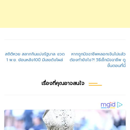
แนะแนว
สถิติหวย สลากกินแบ่งรัฐบาล งวด
หากถูกมิจฉาชีพหลอกเงินไปแล้ว
1 พ.ย. ย้อนหลัง10ปี มีเลขดังโผล่
ต้องทำยังไง?! วิธีเช็กมิจฉาชีพ ดู
เรื่อง
ขั้นตอนที่นี่
เรื่องที่คุณอาจสนใจ