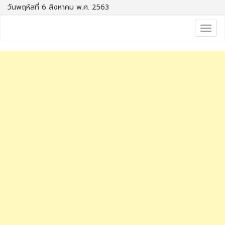
วันพฤหัสที่ 6 สิงหาคม พ.ศ. 2563
Togg
navig