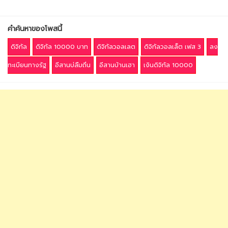
คำค้นหาของโพสนี้
ดิจิทัล
ดิจิทัล 10000 บาท
ดิจิทัลวอลเลต
ดิจิทัลวอลเล็ต เฟส 3
ลง
ทะเบียนทางรัฐ
อีสานบ่ลืมถิ่น
อีสานบ้านเฮา
เงินดิจิทัล 10000