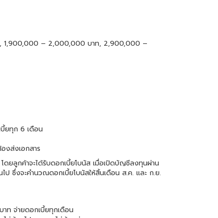
บาท, 1,900,000 – 2,000,000 บาท, 2,900,000 –
ี้ยทุก 6 เดือน
ต้องส่งเอกสาร
น โดยลูกค้าจะได้รับดอกเบี้ยโบนัส เมื่อเปิดบัญชีลงทุนผ่าน
ไป ซึ่งจะคำนวณดอกเบี้ยโบนัสให้สิ้นเดือน ส.ค. และ ก.ย.
บาท จ่ายดอกเบี้ยทุกเดือน