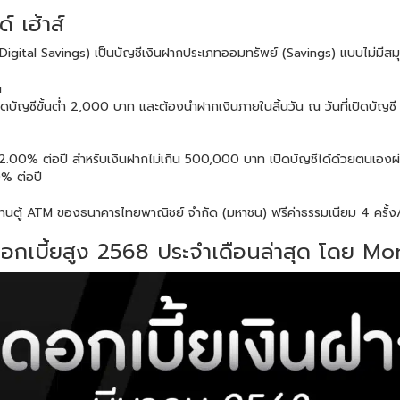
 เฮ้าส์
 Digital Savings) เป็นบัญชีเงินฝากประเภทออมทรัพย์ (Savings) แบบไม่มีสม
u
บัญชีขั้นต่ำ 2,000 บาท และต้องนำฝากเงินภายในสิ้นวัน ณ วันที่เปิดบัญชี
 2.00% ต่อปี สำหรับเงินฝากไม่เกิน 500,000 บาท เปิดบัญชีได้ด้วยตนเอง
0% ต่อปี
ผ่านตู้ ATM ของธนาคารไทยพาณิชย์ จำกัด (มหาชน) ฟรีค่าธรรมเนียม 4 ครั้ง
 ดอกเบี้ยสูง 2568 ประจำเดือนล่าสุด โดย M