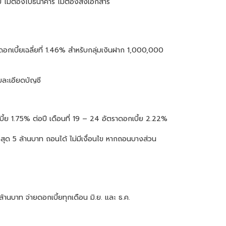
 ไม่ต้องไปธนาคาร ไม่ต้องส่งเอกสาร
ดอกเบี้ยเฉลี่ยที่ 1.46% สำหรับกลุ่มเงินฝาก 1,000,000
ายละเอียดบัญชี
เบี้ย 1.75% ต่อปี เดือนที่ 19 – 24 อัตราดอกเบี้ย 2.22%
ูงสุด 5 ล้านบาท ถอนได้ ไม่มีเงื่อนไข หากถอนบางส่วน
านบาท จ่ายดอกเบี้ยทุกเดือน มิ.ย. และ ธ.ค.