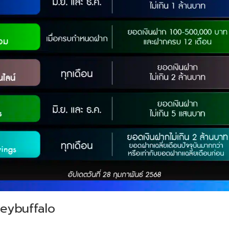
eybuffalo