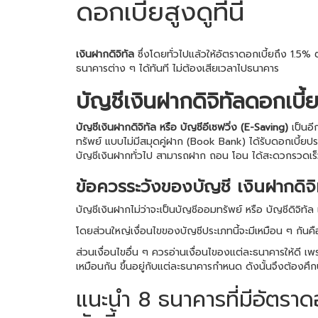
ดอกเบี้ยสูงดูที่นี่
เงินฝากดิจิทัล
ซึ่งโดยทั่วไปแล้วให้อัตราดอกเบี้ยถึง 1.5% 
ธนาคารต่าง ๆ ได้ทันที ไม่ต้องเสียเวลาไปธนาคาร
บัญชีเงินฝากดิจิทัลดอกเบี้
บัญชีเงินฝากดิจิทัล หรือ บัญชีอีเซฟวิ่ง (E-Saving)
เป็นอี
ทรัพย์ แบบไม่มีสมุดคู่ฝาก (Book Bank) ได้รับดอกเบี้
บัญชีเงินฝากทั่วไป สามารถฝาก ถอน โอน ได้สะดวกรวดเร็ว
ข้อควรระวังของบัญชี เงินฝากดิจิ
บัญชีเงินฝากไม่ว่าจะเป็นบัญชีออมทรัพย์ หรือ บัญชีดิจิ
โดยส่วนใหญ่เงื่อนไขของบัญชีประเภทนี้จะมีเหมือน ๆ กันคือ 
ส่วนเงื่อนไขอื่น ๆ ควรอ่านเงื่อนไของแต่ละธนาคารให้ดี เพร
เหมือนกัน ขึ้นอยู่กับแต่ละธนาคารกำหนด ดังนั้นจึงต้องศึก
แนะนำ 8 ธนาคารที่มีอัตราดอก