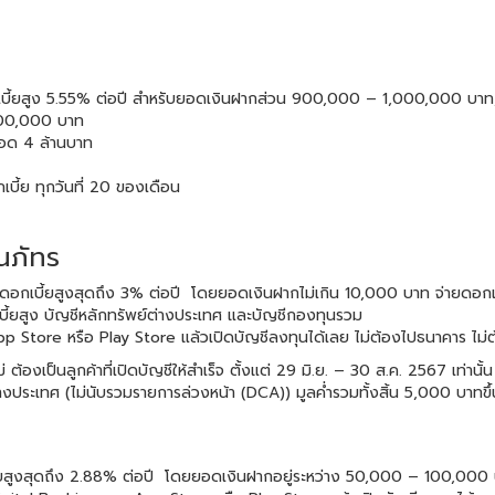
อกเบี้ยสูง 5.55% ต่อปี สำหรับยอดเงินฝากส่วน 900,000 – 1,000,000 
00,000 บาท
ยอด 4 ล้านบาท
บี้ย ทุกวันที่ 20 ของเดือน
นภัทร
้ดอกเบี้ยสูงสุดถึง 3% ต่อปี โดยยอดเงินฝากไม่เกิน 10,000 บาท จ่ายดอกเบ
เบี้ยสูง บัญชีหลักทรัพย์ต่างประเทศ และบัญชีกองทุนรวม
 Store หรือ Play Store แล้วเปิดบัญชีลงทุนได้เลย ไม่ต้องไปธนาคาร ไม่
 ต้องเป็นลูกค้าที่เปิดบัญชีให้สำเร็จ ตั้งแต่ 29 มิ.ย. – 30 ส.ค. 2567 เท่านั้
งประเทศ (ไม่นับรวมรายการล่วงหน้า (DCA)) มูลค่ำรวมทั้งสิ้น 5,000 บาทขึ้น
บี้ยสูงสุดถึง 2.88% ต่อปี โดยยอดเงินฝากอยู่ระหว่าง 50,000 – 100,000 