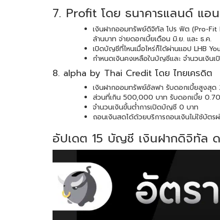
7. Profit โดย ธนาคารแลนด์ แอนด์
เงินฝากออมทรัพย์ดิจิทัล โปร ฟิต (Pro-Fit
ล้านบาท จ่ายดอกเบี้ยเดือน มิ.ย. และ ธ.ค.
เปิดบัญชีที่ไหนเมื่อไหร่ก็ได้ผ่านแอป LHB Yo
กำหนดเงินคงเหลือในบัญชีและ จำนวนเงินเปิด
8. alpha by Thai Credit โดย ไทยเครดิต
เงินฝากออมทรัพย์อัลฟา รับดอกเบี้ยสูงสุด
ส่วนที่เกิน 500,000 บาท รับดอกเบี้ย 0.7
จำนวนเงินขั้นต่ำการเปิดบัญชี 0 บาท
ถอนเงินสดได้ด้วยบริการถอนเงินไม่ใช้บัตร
อัปเดต 15 บัญชี เงินฝากดิจิทัล