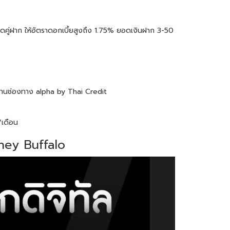
ุดคู่ฝาก ให้อัตราดอกเบี้ยสูงถึง 1.75% ยอดเงินฝาก 3-50
ผ่านช่องทาง alpha by Thai Credit
/เดือน
oney Buffalo