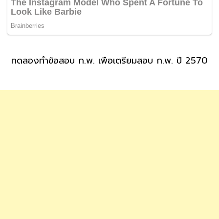
ทดลองทำข้อสอบ ก.พ. เพื่อเตรียมสอบ ก.พ. ปี 2570