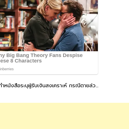
ประกันสังคม แนะผู้ประกันตนที่สถานะโสดทำหนังสือระบุผู้รับเงินสงเคราะห์ กรณีตายล่วงหน้า