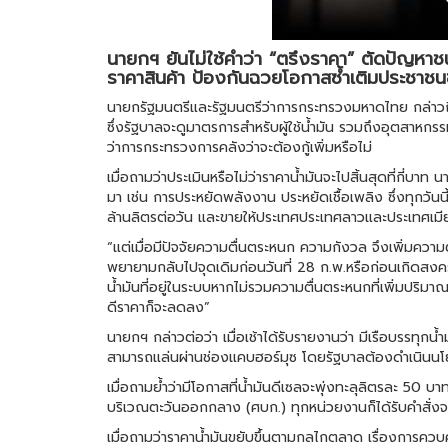
นายกฯ ยันไม่ใช้คำว่า “ตรึงราคา” ตัดปัญหาช
ราคาสินค้า ป้องกันฉวยโอกาสซ้ำเติมประชา
นายกรัฐมนตรีและรัฐมนตรีว่าการกระทรวงมหาดไทย กล่าวถึงกร
ซึ่งรัฐบาลจะดูมาตรการสำหรับผู้ใช้น้ำมัน รวมถึงอุตสาห
ว่าการกระทรวงการคลังว่าจะต้องกู้เพิ่มหรือไม่
เมื่อถามว่าประเมินหรือไม่ว่าราคาน้ำมันจะไปสิ้นสุดที่กี
มา เช่น การประหยัดพลังงาน ประหยัดเชื้อเพลิง ซึ่งทุกวัน
ล้านลิตรต่อวัน และขายให้ประเทศประเทศลาวและประเทศเมีย
“แต่เมื่อมีปัจจัยความตื่นตระหนก ความกังวล จึงเพิ่มควา
พยายามกลับไปจุดเดิมก่อนวันที่ 28 ก.พ.หรือก่อนเกิดสงค
น้ำมันที่อยู่ในระบบหากไม่รวมความตื่นตระหนกที่เพิ่มปริมาณ
ดีราคาก็จะลดลง”
นายกฯ กล่าวต่อว่า เมื่อเช้าได้รับรายงานว่า มีเรือบรรทุกน
สามารถแล่นผ่านช่องแคบฮอร์มุซ โดยรัฐบาลต้องดำเนินนโยบา
เมื่อถามย้ำว่ามีโอกาสที่น้ำมันดีเซลจะพุ่งทะลุลิตรละ 50 บ
บริเวณตะวันออกกลาง (ศบก.) ทุกหน่วยงานก็ได้รับคำสั่งจ
เมื่อถามว่าราคาน้ำมันขยับขึ้นตามกลไกตลาด เรื่องการควบ