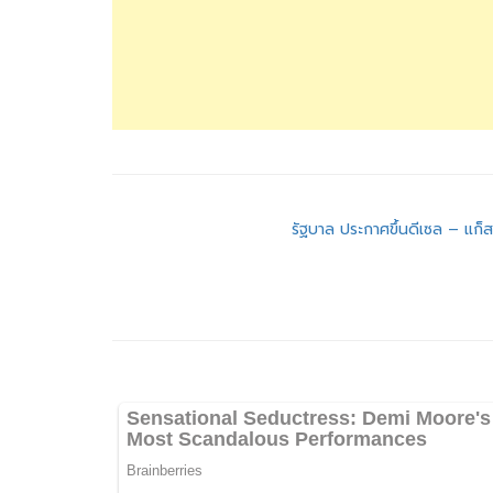
แนะแนว
รัฐบาล ประกาศขึ้นดีเซล – แก็
เรื่อง