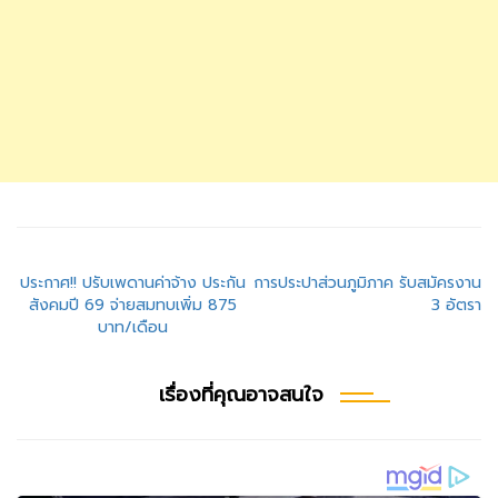
แนะแนว
ประกาศ!! ปรับเพดานค่าจ้าง ประกัน
การประปาส่วนภูมิภาค รับสมัครงาน
สังคมปี 69 จ่ายสมทบเพิ่ม 875
3 อัตรา
เรื่อง
บาท/เดือน
เรื่องที่คุณอาจสนใจ