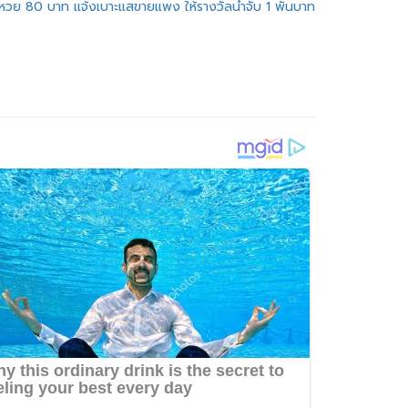
หวย 80 บาท แจ้งเบาะแสขายแพง ให้รางวัลนำจับ 1 พันบาท