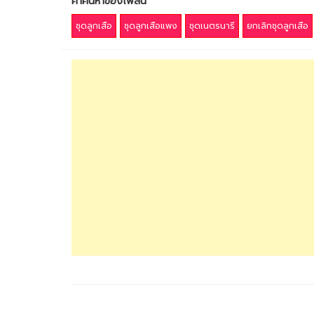
คำค้นหาของโพสนี้
ชุดลูกเสือ
ชุดลูกเสือแพง
ชุดเนตรนารี
ยกเลิกชุดลูกเสือ