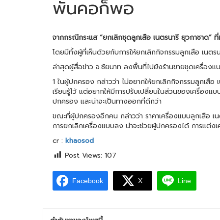
พันคอก็พอ
จากกรณีกระแส “ยกเลิกชุดลูกเสือ เนตรนารี ยุวกาชาด” ที
โดยมีทั้งผู้ที่เห็นด้วยกับการให้ยกเลิกกิจกรรมลูกเสือ เนต
ล่าสุดผู้สื่อข่าว จ.ชัยนาท ลงพื้นที่ไปยังร้านขายชุดเคร
1 ในผู้ปกครอง กล่าวว่า ไม่อยากให้ยกเลิกกิจกรรมลูกเสื
เรียนรู้ไว้ แต่อยากให้มีการปรับเปลี่ยนในส่วนของเครื่องแ
ปกครอง และน่าจะเป็นทางออกที่ดีกว่า
ขณะที่ผู้ปกครองอีกคน กล่าวว่า ราคาเครื่องแบบลูกเสือ 
การยกเลิกเครื่องแบบลง น่าจะช่วยผู้ปกครองได้ การแต่งเครื่อ
cr :
khaosod
Post Views:
107
Facebook
X
Line