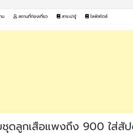
งาน
สถานที่ท่องเที่ยว
สาระน่ารู้
ไลฟ์สไตล์
ชุดลูกเสือแพงถึง 900 ใส่สัปดา