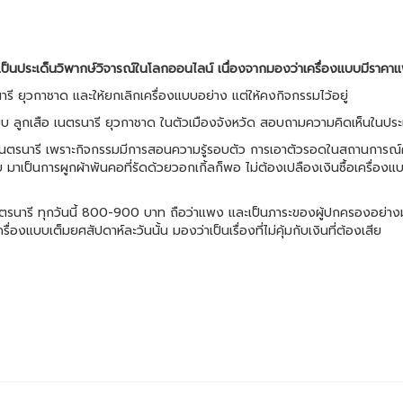
่เป็นประเด็นวิพากษ์วิจารณ์ในโลกออนไลน์ เนื่องจากมองว่าเครื่องแบบมีราคา
รนารี ยุวกาชาด และให้ยกเลิกเครื่องแบบอย่าง แต่ให้คงกิจกรรมไว้อยู่
ื่องแบบ ลูกเสือ เนตรนารี ยุวกาชาด ในตัวเมืองจังหวัด สอบถามความคิดเห็นในป
อ เนตรนารี เพราะกิจกรรมมีการสอนความรู้รอบตัว การเอาตัวรอดในสถานการณ์ค
บบ มาเป็นการผูกผ้าพันคอที่รัดด้วยวอกเกิ้ลก็พอ ไม่ต้องเปลืองเงินซื้อเครื่
เนตรนารี ทุกวันนี้ 800-900 บาท ถือว่าแพง และเป็นภาระของผู้ปกครองอย่าง
งแบบเต็มยศสัปดาห์ละวันนั้น มองว่าเป็นเรื่องที่ไม่คุ้มกับเงินที่ต้องเสีย