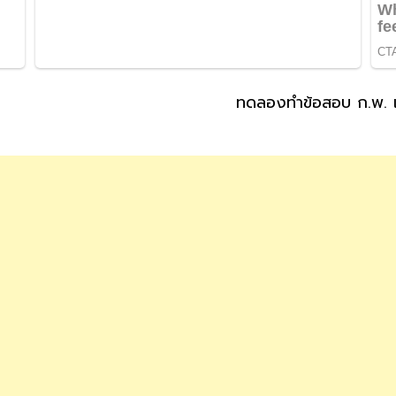
ทดลองทำข้อสอบ ก.พ. เ