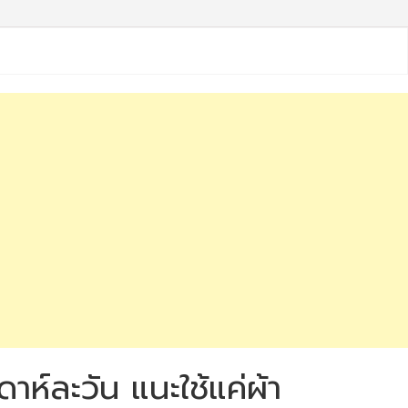
ห์ละวัน แนะใช้แค่ผ้า