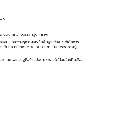
แพง
ระเด็นดังกล่าวกับบรรดาผู้ปกครอง
ับขัน และความรู้การผจญภัยพื้นฐานต่าง ๆ ที่เด็กควร
องแบบเต็มยศ ที่มีราคา 800-900 บาท เป็นการลดภาระผู้
มาก สภาพเศรษฐกิจปัจจุบันการหารายได้ค่อนข้างฝืดเคือง