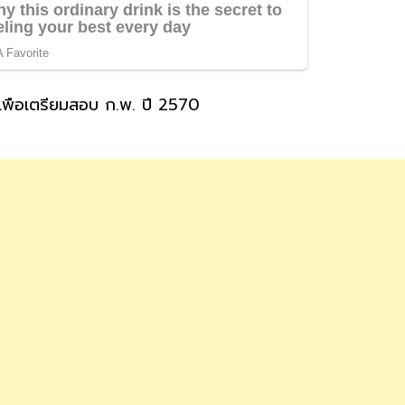
พื่อเตรียมสอบ ก.พ. ปี 2570