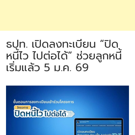
ธปท. เปิดลงทะเบียน “ปิด
หนี้ไว ไปต่อได้” ช่วยลูกหนี้
เริ่มแล้ว 5 ม.ค. 69