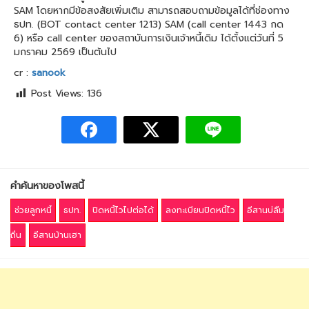
SAM โดยหากมีข้อสงสัยเพิ่มเติม สามารถสอบถามข้อมูลได้ที่ช่องทาง
ธปท. (BOT contact center 1213) SAM (call center 1443 กด
6) หรือ call center ของสถาบันการเงินเจ้าหนี้เดิม ได้ตั้งแต่วันที่ 5
มกราคม 2569 เป็นต้นไป
cr :
sanook
Post Views:
136
คำค้นหาของโพสนี้
ช่วยลูกหนี้
ธปท.
ปิดหนี้ไวไปต่อได้
ลงทะเบียนปิดหนี้ไว
อีสานบ่ลืม
ถิ่น
อีสานบ้านเฮา