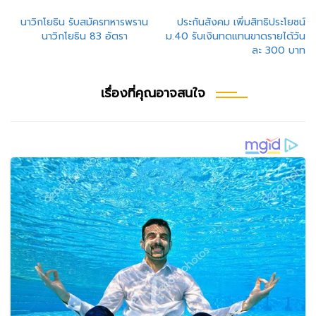
แนะแนว
นาวิกโยธิน รับสมัครทหารพราน
ประกันสังคม เพิ่มสิทธิประโยชน์
นาวิกโยธิน 83 อัตรา
ม.40 รับเงินทดแทนขาดรายได้วัน
เรื่อง
ละ 300 บาท
เรื่องที่คุณอาจสนใจ