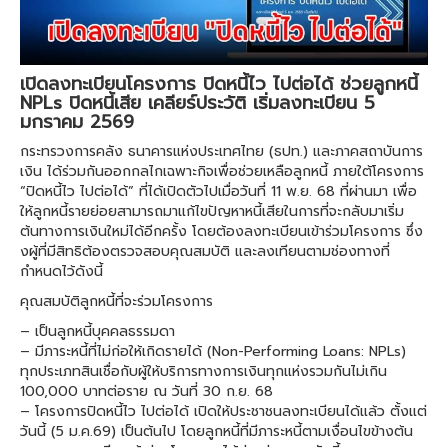
เปิดลงทะเบียนโครงการ ปิดหนี้ไว ไปต่อได้ ช่วยลูกหนี้
NPLs ปิดหนี้เสีย เคลียร์ประวัติ เริ่มลงทะเบียน 5
มกราคม 2569
กระทรวงการคลัง ธนาคารแห่งประเทศไทย (ธปท.) และภาคสถาบันการ
เงิน ได้ร่วมกันออกกลไกเฉพาะกิจเพื่อช่วยเหลือลูกหนี้ ภายใต้โครงการ
“ปิดหนี้ไว ไปต่อได้” ที่ได้เปิดตัวไปเมื่อวันที่ 11 พ.ย. 68 ที่ผ่านมา เพื่อ
ให้ลูกหนี้รายย่อยสามารถมาแก้ไขปัญหาหนี้เสียในการที่จะกลับมาเริ่ม
ต้นทางการเงินใหม่ได้อีกครั้ง โดยต้องลงทะเบียนเข้าร่วมโครงการ ซึ่ง
งผู้ที่มีสิทธิต้องตรวจสอบคุณสมบัติ และลงเทียนตามช่องทางที่
กำหนดไว้ดังนี้
คุณสมบัติลูกหนี้ที่จะร่วมโครงการ
– เป็นลูกหนี้บุคคลธรรมดา
– มีภาระหนี้ที่ไม่ก่อให้เกิดรายได้ (Non-Performing Loans: NPLs)
ทุกประเภทสินเชื่อกับผู้ให้บริการทางการเงินทุกแห่งรวมกันไม่เกิน
100,000 บาทต่อราย ณ วันที่ 30 ก.ย. 68
– โครงการปิดหนี้ไว ไปต่อได้ เปิดให้ประชาชนลงทะเบียนได้แล้ว ตั้งแต่
วันนี้ (5 ม.ค.69) เป็นต้นไป โดยลูกหนี้ที่มีภาระหนี้ตามเงื่อนไขข้างต้น