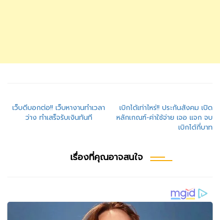
แนะแนว
เว็บดีบอกต่อ!! เว็บหางานทำเวลา
เบิกได้เท่าไหร่!! ประกันสังคม เปิด
ว่าง ทำเสร็จรับเงินทันที
หลักเกณฑ์-ค่าใช้จ่าย เจอ แจก จบ
เรื่อง
เบิกได้กี่บาท
เรื่องที่คุณอาจสนใจ