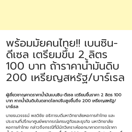
พร้อมมัยคนไทย!! เบนซิน-
ดีเซล เตรียมขึ้น 2 ลิตร
100 บาท ถ้าราคาน้ำมันดิบ
200 เหรียญสหรัฐ/บาร์เรล
ผู้เชี่ยวชาญคาดราคาน้ำมันเบนซิน-ดีเซล เตรียมขึ้นราคา 2 ลิตร 100
บาท หากน้ำมันดิบในตลาดโลกปรับสูงขึ้นถึง 200 เหรียญสหรัฐ/
บาร์เรล
นายธนวรรธน์ พลวิชัย อธิการบดีมหาวิทยาลัยหอการค้าไทย และ
ประธานที่ปรึกษาศูนย์พยากรณ์เศรษฐกิจและธุรกิจ มหาวิทยาลัย
หอการค้าไทย กล่าวถึงกรณีที่มีนักวิเคราะห์ออกมาคาดการณ์ราคา