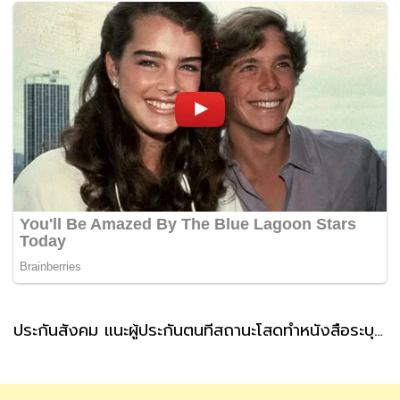
ประกันสังคม แนะผู้ประกันตนที่สถานะโสดทำหนังสือระบุผู้รับเงินสงเคราะห์ กรณีตายล่วงหน้า