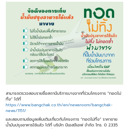
สามารถตรวจสอบรายชื่อสถานีบริการบางจากที่ร่วมโครงการ “ทอดไม่
ทิ้ง” ได้ที่
https://www.bangchak.co.th/en/newsroom/bangchak-
news/1151/
และสอบถามข้อมูลเพิ่มเติมเกี่ยวกับโครงการ “ทอดไม่ทิ้ง” ราคาขาย
น้ำมันปรุงอาหารใช้แล้ว ได้ที่ บริษัท บีเอสจีเอฟ จำกัด โทร. 0 2335