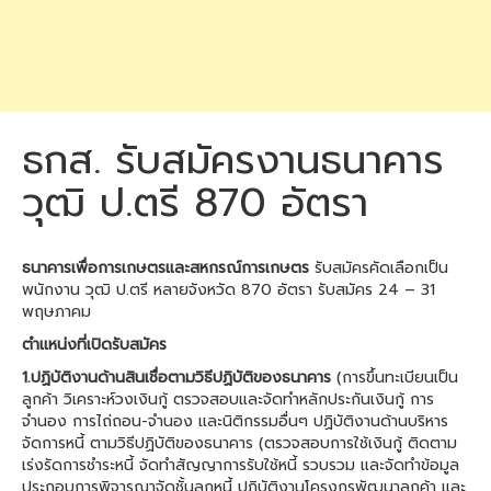
ธกส. รับสมัครงานธนาคาร
วุฒิ ป.ตรี 870 อัตรา
ธนาคารเพื่อการเกษตรและสหกรณ์การเกษตร
รับสมัครคัดเลือกเป็น
พนักงาน วุฒิ ป.ตรี หลายจังหวัด 870 อัตรา รับสมัคร 24 – 31
พฤษภาคม
ตำแหน่งที่เปิดรับสมัคร
1.ปฏิบัติงานด้านสินเชื่อตามวิธีปฏิบัติของธนาคาร
(การขึ้นทะเบียนเป็น
ลูกค้า วิเคราะห์วงเงินกู้ ตรวจสอบและจัดทำหลักประกันเงินกู้ การ
จำนอง การไถ่ถอน-จำนอง และนิติกรรมอื่นๆ ปฏิบัติงานด้านบริหาร
จัดการหนี้ ตามวิธีปฏิบัติของธนาคาร (ตรวจสอบการใช้เงินกู้ ติดตาม
เร่งรัดการชำระหนี้ จัดทำสัญญาการรับใช้หนี้ รวบรวม และจัดทำข้อมูล
ประกอบการพิจารณาจัดชั้นลูกหนี้ ปฏิบัติงานโครงกรพัฒนาลูกค้า และ