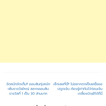
แนะแนว
จัดหนักจัดเต็ม!! ออมสินทุ่มหนัก
เช็กเลยที่นี่!! ไม่อยากตกเป็นเหยื่อแอ
เพิ่มรางวัลใหญ่ สลากออมสิน
ปดูดเงิน ต้องรู้เท่าทันไว้ก่อนเงิน
เรื่อง
รางวัลที่ 1 เป็น 30 ล้านบาท
เกลี้ยงบัญชีได้ที่นี่