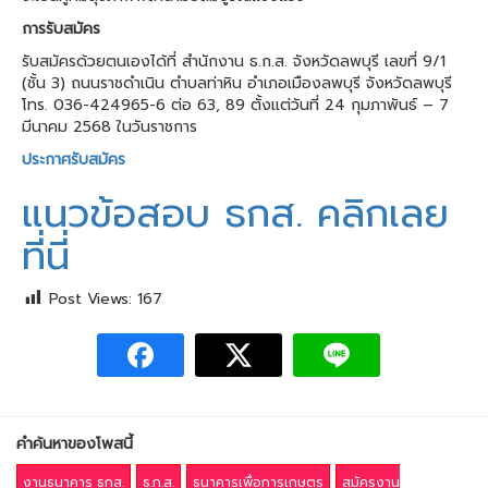
การรับสมัคร
รับสมัครด้วยตนเองได้ที่ สำนักงาน ธ.ก.ส. จังหวัดลพบุรี เลขที่ 9/1
(ชั้น 3) ถนนราชดำเนิน ตำบลท่าหิน อำเภอเมืองลพบุรี จังหวัดลพบุรี
โทร. 036-424965-6 ต่อ 63, 89 ตั้งแต่วันที่ 24 กุมภาพันธ์ – 7
มีนาคม 2568 ในวันราชการ
ประกาศรับสมัคร
แนวข้อสอบ ธกส. คลิกเลย
ที่นี่
Post Views:
167
คำค้นหาของโพสนี้
งานธนาคาร ธกส.
ธ.ก.ส.
ธนาคารเพื่อการเกษตร
สมัครงาน