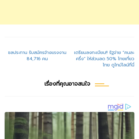
แนะแนว
ชลประทาน รับสมัครจ้างแรงงาน
เตรียมลงทะเบียน!! รัฐจ่าย “คนละ
84,716 คน
ครึ่ง” ให้ส่วนลด 50% ไทยเที่ยว
เรื่อง
ไทย ดูไทม์ไลน์ที่นี่
เรื่องที่คุณอาจสนใจ