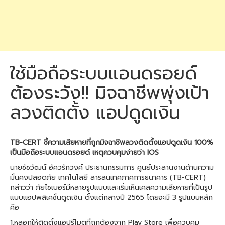
ใช้มือถือระบบแอนดรอยด์
ต้องระวัง!! มิจฉาชีพพุ่งเป้า
ลวงติดตั้ง แอปดูดเงิน
TB-CERT ชี้ความเสียหายที่ถูกมิจฉาชีพลวงติดตั้งแอปดูดเงิน 100%
เป็นมือถือระบบแอนดรอยด์ เหตุควบคุมง่ายว่า IOS
นายชัชวัฒน์ อัศวรักวงศ์ ประธานกรรมการ ศูนย์ประสานงานด้านความ
มั่นคงปลอดภัย เทคโนโลยี สารสนเทศภาคการธนาคาร (TB-CERT)
กล่าวว่า ภัยไซเบอร์มีหลายรูปแบบและเริ่มเห็นเคสความเสียหายที่เป็นรูป
แบบแอปพลิเคชั่นดูดเงิน ตั้งแต่กลางปี 2565 โดยจะมี 3 รูปแบบหลัก
คือ
1.หลอกให้ติดตั้งแอปรีโมตที่ถูกต้องจาก Play Store เพื่อควบคุม