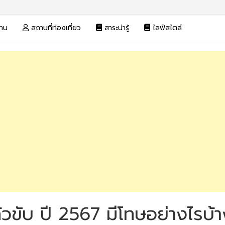
งาน
สถานที่ท่องเที่ยว
สาระน่ารู้
ไลฟ์สไตล์
ล้วขับ ปี 2567 มีโทษอย่างไรบ้