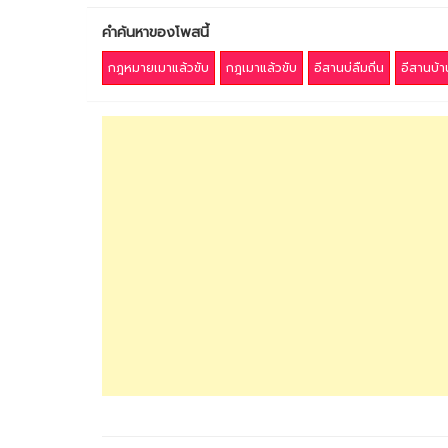
คำค้นหาของโพสนี้
กฎหมายเมาแล้วขับ
กฎเมาแล้วขับ
อีสานบ่ลืมถิ่น
อีสานบ้า