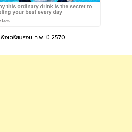
พื่อเตรียมสอบ ก.พ. ปี 2570