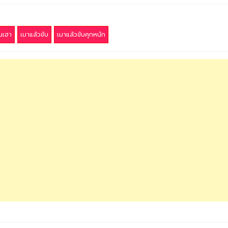
นเฮา
เมาแล้วขับ
เมาแล้วขับคุกหนัก