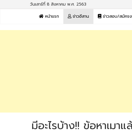
วันเสาร์ที่ 8 สิงหาคม พ.ศ. 2563
หน้าแรก
ข่าวอีสาน
ข่าวสอบ/สมัคร
มีอะไรบ้าง!! ข้อหาเมาแ