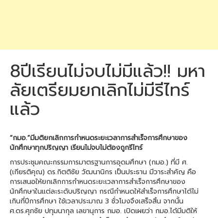
8ปีเรียนไม่จบไม่มีแล้ว!! มหา
ลัยเตรียมยกเลิกไม่มีรีไทร์
แล้ว
“กมอ.”มีมติยกเลิกการกำหนดระยะเวลาการสำเร็จการศึกษาของ
นักศึกษาทุกปริญญา เรียนไม่จบไม่ต้องถูกรีไทร์
การประชุมคณะกรรมการมาตรฐานการอุดมศึกษา (กมอ.) ที่มี ศ.
(เกียรติคุณ) ดร.กิตติชัย วัฒนานิกร เป็นประธาน มีวาระสำคัญ คือ
การเสนอให้ยกเลิกการกำหนดระยะเวลาการสำเร็จการศึกษาของ
นักศึกษาในแต่ละระดับปริญญา กรณีกำหนดให้สำเร็จการศึกษาได้ไม่
เกินกี่ปีการศึกษา ใช้เวลาประมาณ 3 ชั่วโมงจึงเสร็จสิ้น จากนั้น
ศ.ดร.ศุภชัย ปทุมนากุล เลขานุการ กมอ. เปิดเผยว่า กมอ.ได้มีมติให้