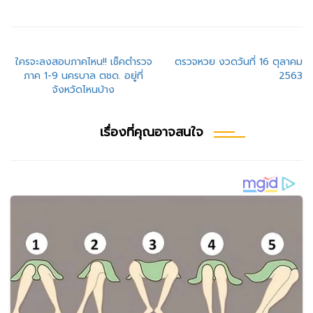
แนะแนว
ใครจะลงสอบภาคไหน!! เช็คตำรวจ
ตรวจหวย งวดวันที่ 16 ตุลาคม
ภาค 1-9 นครบาล ตชด. อยู่ที่
2563
เรื่อง
จังหวัดไหนบ้าง
เรื่องที่คุณอาจสนใจ