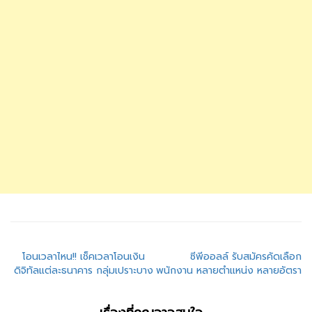
แนะแนว
โอนเวลาไหน!! เช็คเวลาโอนเงิน
ซีพีออลล์ รับสมัครคัดเลือก
ดิจิทัลแต่ละธนาคาร กลุ่มเปราะบาง
พนักงาน หลายตำแหน่ง หลายอัตรา
เรื่อง