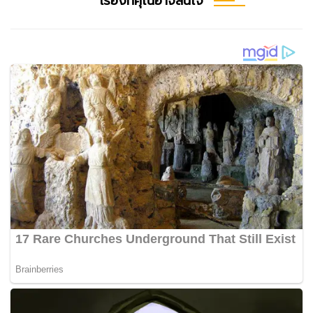
เรื่องที่คุณอาจสนใจ