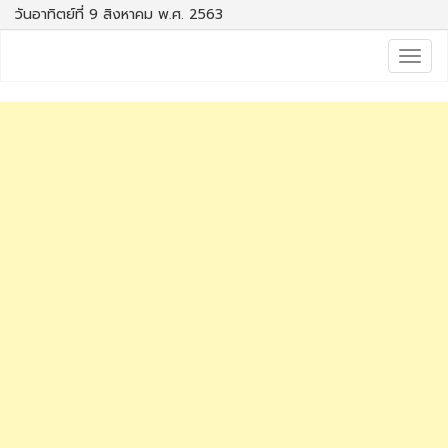
วันอาทิตย์ที่ 9 สิงหาคม พ.ศ. 2563
Togg
navig