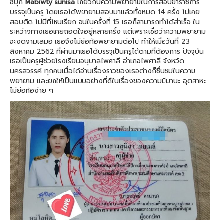
ซบุ๊ก
Mabiwty sunisa
เกี่ยวกับความพยายามในการสอบข้าราชการ
บรรจุเป็นครู โดยเธอได้พยายามสอบมาแล้วทั้งหมด 14 ครั้ง ไม่เคย
สอบติด ไม่มีที่ไหนเรียก จนในครั้งที่ 15 เธอก็สามารถทำได้สำเร็จ ใน
ระหว่างทางเธอเคยถอดใจอยู่หลายครั้ง แต่เพราะเชื่อว่าความพยายาม
จะงดงามเสมอ เธอจึงไม่ย่อท้อพยายามต่อไป ทำให้เมื่อวันที่ 23
สิงหาคม 2562 ที่ผ่านมาเธอได้บรรจุเป็นครูได้ตามที่ต้องการ ปัจจุบัน
เธอเป็นครูผู้ช่วยโรงเรียนอนุบาลไพศาลี อำเภอไพศาลี จังหวัด
นครสวรรค์ ทุกคนเมื่อได้อ่านเรื่องราวของเธอต่างก็ชื่นชมในความ
พยายาม และยกให้เป็นแบบอย่างที่ดีในเรื่องของความมีมานะ อุตสาหะ
ไม่ย่อท้อง่าย ๆ