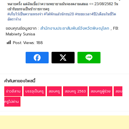
ขอบคุณข้อมูลจาก :
สำนักงานประชาสัมพันธ์จังหวัดพิษณุโลก
, FB:
Mabiwty Sunisa
Post Views:
188
คำค้นหาของโพสนี้
ข่าวอีสาน
บรรจุเป็นครู
สอบครู
สอบครู 2563
สอบครูผู้ช่วย
สอบ
ครูไม่ผ่าน