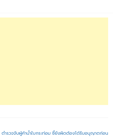
 ตำรวจจับผู้ค้าน้ำใบกระท่อม ชี้ยังผิดต้องได้รับอนุญาตก่อน