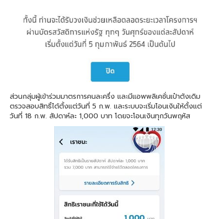
ส่วนกลุ่มผู้เข้าร่วมมาตรการคนละครึ่ง และมีแอพพลิเคชั่นเป๋าตังเดิม
ตรวจสอบสิทธิ์ได้ตั้งแต่วันที่ 5 ก.พ. และระบบจะเริ่มโอนเงินให้ตั้งแต่
วันที่ 18 ก.พ. สัปดาห์ละ 1,000 บาท โดยจะโอนเงินทุกวันพฤหัส