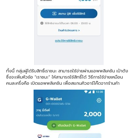
ทั้งนี้ กลุ่มผู้ได้รับสิทธิ์เราชนะ สามารถใช้จ่ายผ่านแอพพลิเคชัน เป๋าตัง
ซึ่งจะเพิ่มหัวข้อ “เราชนะ” ให้สามารถใช้สิทธิ์ได้ วิธีการใช้จ่ายเหมือน
คนละครึ่งคือ เปิดแอพพลิเคชัน เพื่อสแกนคิวอาร์โค๊ดจากร้านค้า