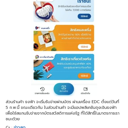
ส่วนร้านค้า ธงฟ้า จะเริ่มรับจ่ายผ่านบัตร ผ่านเครื่อง EDC ตั้งแต่วันที่
5 ก.พ.นี้ ขณะเดียวกัน ในส่วนร้านค้า จะมีแอปพลิเคชันถุงเงินธงฟ้า
เพื่อใช้สแกนรับจ่ายจากบัตรสวัสดิการแห่งรัฐ ที่ได้สิทธิ์ในมาตรการเรา
ชนะด้วย
Cr :
ข่าวสด