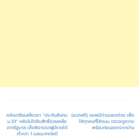
แนะแนว
คลังเตรียมเยียวยา “ประกันสังคม
(แจกฟรี) แอพมีด่านบอกด้วย เพื่อ
ม.33” หลังไม่ได้รับสิทธิ์ช่วยเหลือ
ให้ทุกคนที่ใช้ถนน ตรวจดูความ
เรื่อง
จากรัฐบาล เล็งพิจารณาผู้มีรายได้
พร้อมก่อนออกจากบ้าน
ต่ำกว่า 1 แสนบาทต่อปี