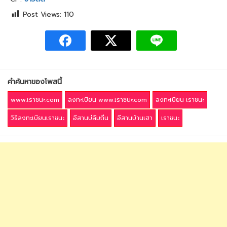
Post Views:
110
คำค้นหาของโพสนี้
www.เราชนะ.com
ลงทะเบียน www.เราชนะ.com
ลงทะเบียน เราชนะ
วิธีลงทะเบียนเราชนะ
อีสานบ่ลืมถิ่น
อีสานบ้านเฮา
เราชนะ