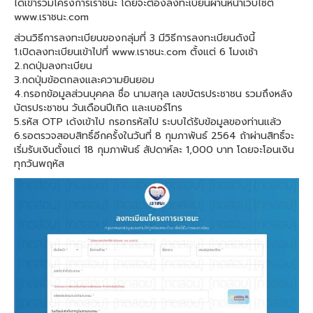
ได้เข้าร่วมโครงการเราชนะ โดยจะต้องลงทะเบียนผ่านหน้าเว็บไซต์
www.เราชนะ.com
ส่วนวิธีการลงทะเบียนของกลุ่มที่ 3 มีวิธีการลงทะเบียนดังนี้
1.เปิดลงทะเบียนเข้าไปที่ www.เราชนะ.com ตั้งแต่ 6 โมงเช้า
2.กดปุ่มลงทะเบียน
3.กดปุ่มข้อตกลงและความยินยอม
4.กรอกข้อมูลส่วนบุคคล ชื่อ นามสกุล เลขบัตรประชาชน รวมถึงหลัง
บัตรประชาชน วันเดือนปีเกิด และเบอร์โทร
5.รหัส OTP เด้งเข้าไป กรอกรหัสไป ระบบได้รับข้อมูลของท่านแล้ว
6.รอตรวจสอบสิทธิ์อีกครั้งในวันที่ 8 กุมภาพันธ์ 2564 ถ้าผ่านสิทธิ์จะ
เริ่มรับเงินตั้งแต่ 18 กุมภาพันธ์ สัปดาห์ละ 1,000 บาท โดยจะโอนเงิน
ทุกวันพฤหัส