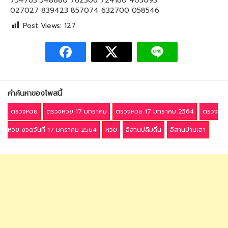
754763 548880 762306 724160 403093
027027 839423 857074 632700 058546
Post Views:
127
คำค้นหาของโพสนี้
ตรวจหวย
ตรวจหวย 17 มกราคม
ตรวจหวย 17 มกราคม 2564
ตรวจ
หวย งวดวันที่ 17 มกราคม 2564
หวย
อีสานบ่ลืมถิ่น
อีสานบ้านเฮา