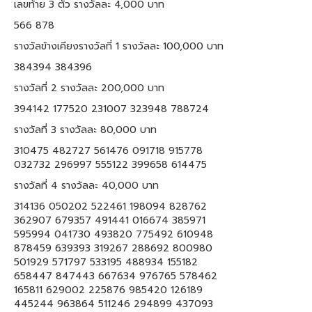
เลขท้าย 3 ตัว รางวัลละ 4,000 บาท
566 878
รางวัลข้างเคียงรางวัลที่ 1 รางวัลละ 100,000 บาท
384394 384396
รางวัลที่ 2 รางวัลละ 200,000 บาท
394142 177520 231007 323948 788724
รางวัลที่ 3 รางวัลละ 80,000 บาท
310475 482727 561476 091718 915778
032732 296997 555122 399658 614475
รางวัลที่ 4 รางวัลละ 40,000 บาท
314136 050202 522461 198094 828762
362907 679357 491441 016674 385971
595994 041730 493820 775492 610948
878459 639393 319267 288692 800980
501929 571797 533195 488934 155182
658447 847443 667634 976765 578462
165811 629002 225876 985420 126189
445244 963864 511246 294899 437093