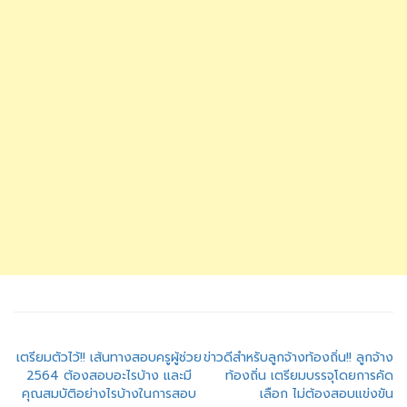
แนะแนว
เตรียมตัวไว้!! เส้นทางสอบครูผู้ช่วย
ข่าวดีสำหรับลูกจ้างท้องถิ่น!! ลูกจ้าง
2564 ต้องสอบอะไรบ้าง และมี
ท้องถิ่น เตรียมบรรจุโดยการคัด
เรื่อง
คุณสมบัติอย่างไรบ้างในการสอบ
เลือก ไม่ต้องสอบแข่งขัน