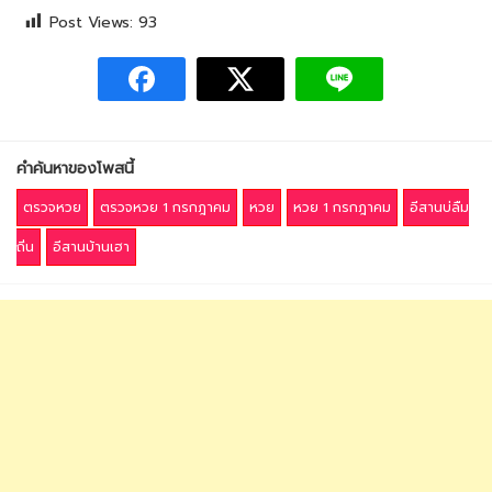
Post Views:
93
คำค้นหาของโพสนี้
ตรวจหวย
ตรวจหวย 1 กรกฎาคม
หวย
หวย 1 กรกฎาคม
อีสานบ่ลืม
ถิ่น
อีสานบ้านเฮา