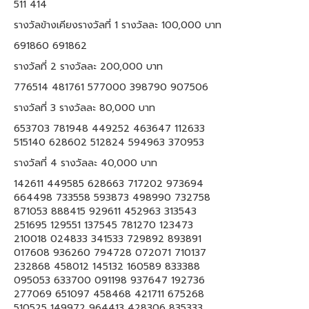
511 414
รางวัลข้างเคียงรางวัลที่ 1 รางวัลละ 100,000 บาท
691860 691862
รางวัลที่ 2 รางวัลละ 200,000 บาท
776514 481761 577000 398790 907506
รางวัลที่ 3 รางวัลละ 80,000 บาท
653703 781948 449252 463647 112633
515140 628602 512824 594963 370953
รางวัลที่ 4 รางวัลละ 40,000 บาท
142611 449585 628663 717202 973694
664498 733558 593873 498990 732758
871053 888415 929611 452963 313543
251695 129551 137545 781270 123473
210018 024833 341533 729892 893891
017608 936260 794728 072071 710137
232868 458012 145132 160589 833388
095053 633700 091198 937647 192736
277069 651097 458468 421711 675268
510525 149972 964413 428306 835333