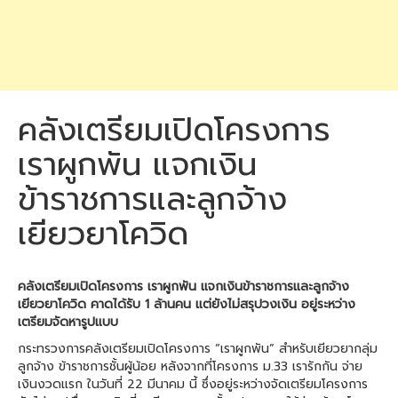
คลังเตรียมเปิดโครงการ
เราผูกพัน แจกเงิน
ข้าราชการและลูกจ้าง
เยียวยาโควิด
คลังเตรียมเปิดโครงการ เราผูกพัน แจกเงินข้าราชการและลูกจ้าง
เยียวยาโควิด คาดได้รับ 1 ล้านคน แต่ยังไม่สรุปวงเงิน อยู่ระหว่าง
เตรียมจัดหารูปแบบ
กระทรวงการคลังเตรียมเปิดโครงการ “เราผูกพัน” สำหรับเยียวยากลุ่ม
ลูกจ้าง ข้าราชการชั้นผู้น้อย หลังจากที่โครงการ ม.33 เรารักกัน จ่าย
เงินงวดแรก ในวันที่ 22 มีนาคม นี้ ซึ่งอยู่ระหว่างจัดเตรียมโครงการ