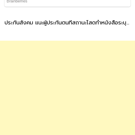
ประกันสังคม แนะผู้ประกันตนที่สถานะโสดทำหนังสือระบุผู้รับเงินสงเคราะห์ กรณีตายล่วงหน้า